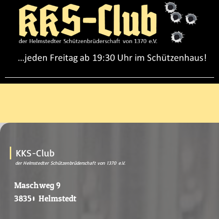
KKS-Club
der Helmstedter Schützenbrüderschaft von 1370 e.V.
Maschweg 9
38350 Helmstedt