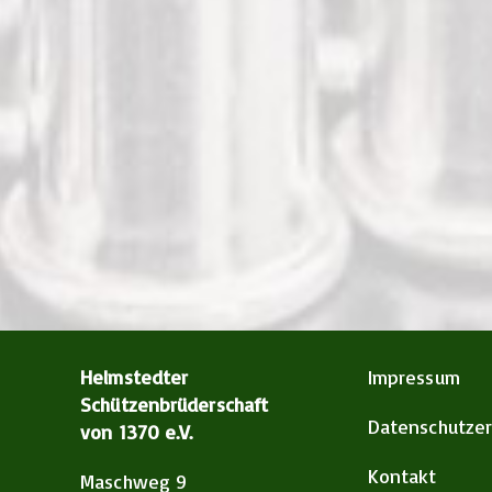
Helmstedter
Impressum
Schützenbrüderschaft
Datenschutzer
von 1370 e.V.
Kontakt
Maschweg 9