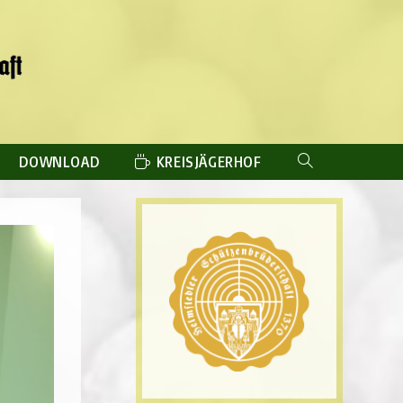
DOWNLOAD
KREISJÄGERHOF
WEBSITE-
SUCHE
UMSCHALTEN