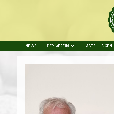
Zum
Inhalt
springen
NEWS
DER VEREIN
ABTEILUNGEN