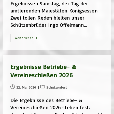
Ergebnissen Samstag, der Tag der
amtierenden Majestäten Königsessen
Zwei tollen Reden hielten unser
Schützenbrüder Ingo Offelmann…
Bildergalerie
Weiterlesen
Schützenfest
2026
–
Neues
Königshaus
Ergebnisse Betriebe- &
Vereineschießen 2026
Beitrag
Beitrags-
22. Mai 2026
Schützenfest
veröffentlicht:
Kategorie:
Die Ergebnisse des Betriebe- &
Vereineschießen 2026 stehen fest: