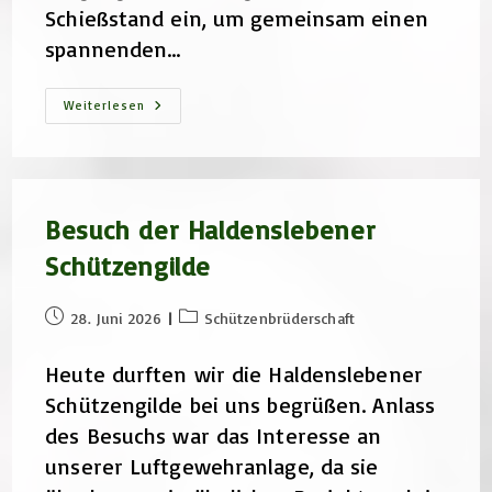
Schießstand ein, um gemeinsam einen
spannenden…
Tontaubenschießen
Weiterlesen
Mit
Gästen
Des
KKS-
Club
Besuch der Haldenslebener
Schützengilde
Beitrag
Beitrags-
28. Juni 2026
Schützenbrüderschaft
veröffentlicht:
Kategorie:
Heute durften wir die Haldenslebener
Schützengilde bei uns begrüßen. Anlass
des Besuchs war das Interesse an
unserer Luftgewehranlage, da sie