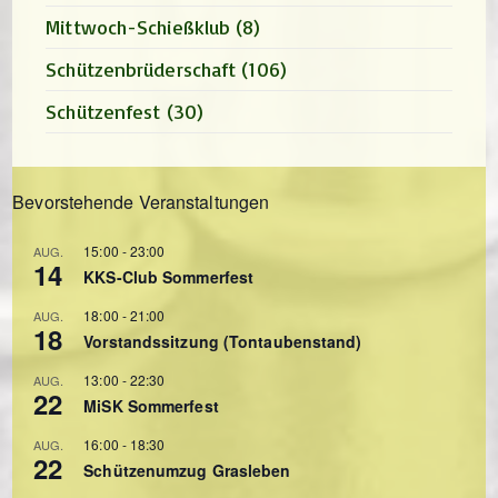
Mittwoch-Schießklub
(8)
Schützenbrüderschaft
(106)
Schützenfest
(30)
Bevorstehende Veranstaltungen
15:00
-
23:00
AUG.
14
KKS-Club Sommerfest
18:00
-
21:00
AUG.
18
Vorstandssitzung (Tontaubenstand)
13:00
-
22:30
AUG.
22
MiSK Sommerfest
16:00
-
18:30
AUG.
22
Schützenumzug Grasleben