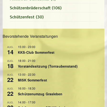
Schützenbrüderschaft
(106)
Schützenfest
(30)
Bevorstehende Veranstaltungen
15:00
-
23:00
AUG.
14
KKS-Club Sommerfest
18:00
-
21:00
AUG.
18
Vorstandssitzung (Tontaubenstand)
13:00
-
22:30
AUG.
22
MiSK Sommerfest
16:00
-
18:30
AUG.
22
Schützenumzug Grasleben
14:00
-
17:00
AUG.