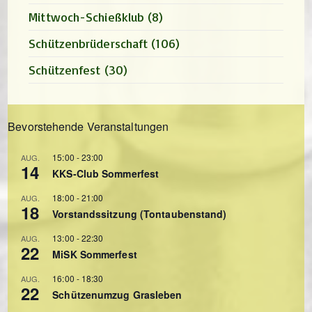
Mittwoch-Schießklub
(8)
Schützenbrüderschaft
(106)
Schützenfest
(30)
Bevorstehende Veranstaltungen
15:00
-
23:00
AUG.
14
KKS-Club Sommerfest
18:00
-
21:00
AUG.
18
Vorstandssitzung (Tontaubenstand)
13:00
-
22:30
AUG.
22
MiSK Sommerfest
16:00
-
18:30
AUG.
22
Schützenumzug Grasleben