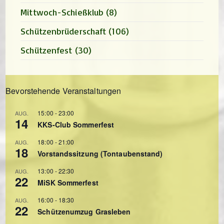
Mittwoch-Schießklub
(8)
Schützenbrüderschaft
(106)
Schützenfest
(30)
Bevorstehende Veranstaltungen
15:00
-
23:00
AUG.
14
KKS-Club Sommerfest
18:00
-
21:00
AUG.
18
Vorstandssitzung (Tontaubenstand)
13:00
-
22:30
AUG.
22
MiSK Sommerfest
16:00
-
18:30
AUG.
22
Schützenumzug Grasleben