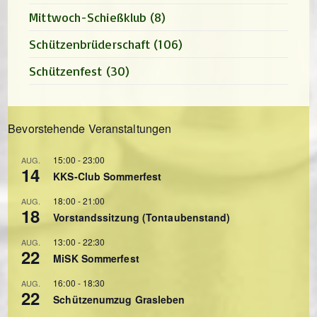
Mittwoch-Schießklub
(8)
Schützenbrüderschaft
(106)
Schützenfest
(30)
Bevorstehende Veranstaltungen
15:00
-
23:00
AUG.
14
KKS-Club Sommerfest
18:00
-
21:00
AUG.
18
Vorstandssitzung (Tontaubenstand)
13:00
-
22:30
AUG.
22
MiSK Sommerfest
16:00
-
18:30
AUG.
22
Schützenumzug Grasleben