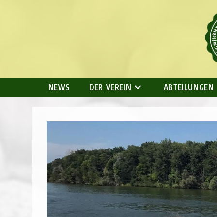
Zum
Inhalt
springen
NEWS
DER VEREIN
ABTEILUNGEN