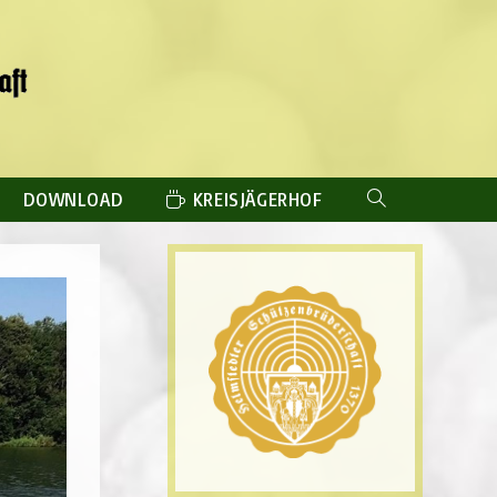
DOWNLOAD
KREISJÄGERHOF
WEBSITE-
SUCHE
UMSCHALTEN