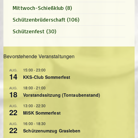
Mittwoch-Schießklub
(8)
Schützenbrüderschaft
(106)
Schützenfest
(30)
Bevorstehende Veranstaltungen
15:00
-
23:00
AUG.
14
KKS-Club Sommerfest
18:00
-
21:00
AUG.
18
Vorstandssitzung (Tontaubenstand)
13:00
-
22:30
AUG.
22
MiSK Sommerfest
16:00
-
18:30
AUG.
22
Schützenumzug Grasleben