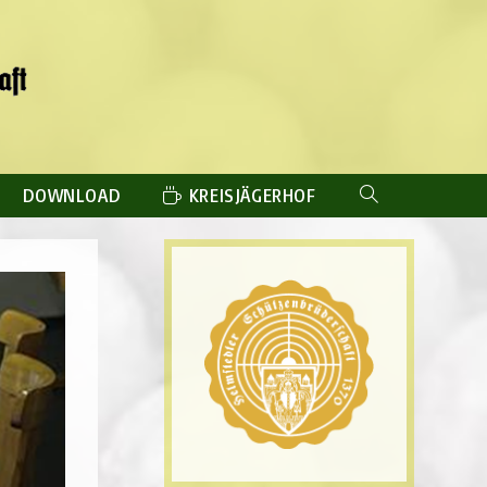
DOWNLOAD
KREISJÄGERHOF
WEBSITE-
SUCHE
UMSCHALTEN