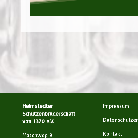
Helmstedter
Impressum
Schützenbrüderschaft
Datenschutzer
von 1370 e.V.
Kontakt
Maschweg 9