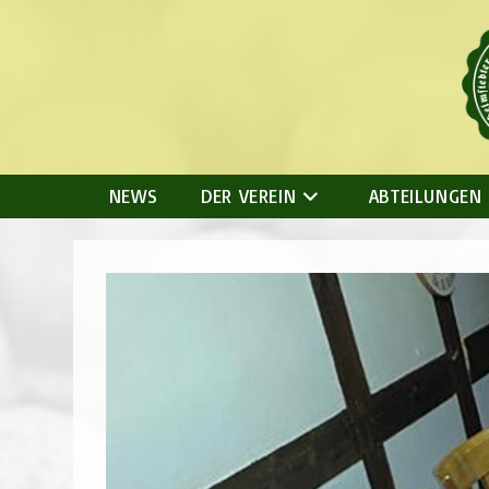
Zum
Inhalt
springen
NEWS
DER VEREIN
ABTEILUNGEN