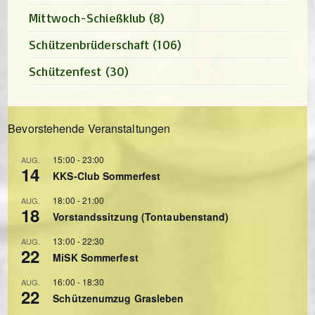
Mittwoch-Schießklub
(8)
Schützenbrüderschaft
(106)
Schützenfest
(30)
Bevorstehende Veranstaltungen
15:00
-
23:00
AUG.
14
KKS-Club Sommerfest
18:00
-
21:00
AUG.
18
Vorstandssitzung (Tontaubenstand)
13:00
-
22:30
AUG.
22
MiSK Sommerfest
16:00
-
18:30
AUG.
22
Schützenumzug Grasleben