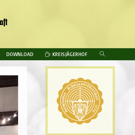
DOWNLOAD
KREISJÄGERHOF
WEBSITE-
SUCHE
UMSCHALTEN