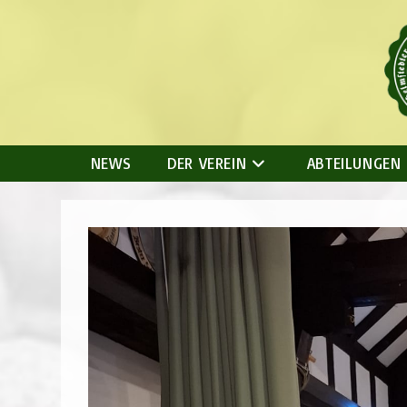
Zum
Inhalt
springen
NEWS
DER VEREIN
ABTEILUNGEN