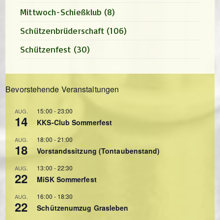
Mittwoch-Schießklub
(8)
Schützenbrüderschaft
(106)
Schützenfest
(30)
Bevorstehende Veranstaltungen
15:00
-
23:00
AUG.
14
KKS-Club Sommerfest
18:00
-
21:00
AUG.
18
Vorstandssitzung (Tontaubenstand)
13:00
-
22:30
AUG.
22
MiSK Sommerfest
16:00
-
18:30
AUG.
22
Schützenumzug Grasleben