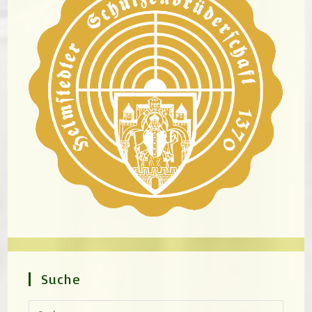
Suche
Press