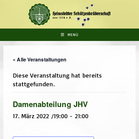
Zum
Inhalt
springen
MENÜ
« Alle Veranstaltungen
Diese Veranstaltung hat bereits
stattgefunden.
Damenabteilung JHV
17. März 2022 /19:00
-
21:00