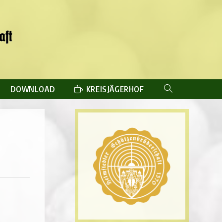
DOWNLOAD
KREISJÄGERHOF
WEBSITE-
SUCHE
UMSCHALTEN