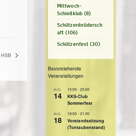
Mittwoch-
Schießklub
(8)
Schützenbrüdersch
aft
(106)
Schützenfest
(30)
g HSB
Bevorstehende
Veranstaltungen
15:00
-
23:00
AUG.
14
KKS-Club
Sommerfest
18:00
-
21:00
AUG.
18
Vorstandssitzung
(Tontaubenstand)