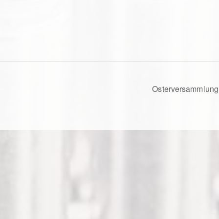
Osterversammlun