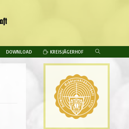
DOWNLOAD
KREISJÄGERHOF
WEBSITE-
SUCHE
UMSCHALTEN