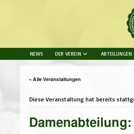
Zum
Inhalt
springen
NEWS
DER VEREIN
ABTEILUNGEN
« Alle Veranstaltungen
Diese Veranstaltung hat bereits statt
Damenabteilung: