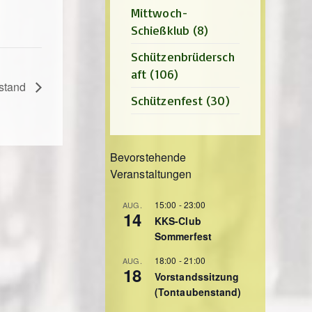
Mittwoch-
Schießklub
(8)
Schützenbrüdersch
aft
(106)
nstand
Schützenfest
(30)
Bevorstehende
Veranstaltungen
15:00
-
23:00
AUG.
14
KKS-Club
Sommerfest
18:00
-
21:00
AUG.
18
Vorstandssitzung
(Tontaubenstand)