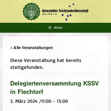
Zum
Inhalt
springen
MENÜ
« Alle Veranstaltungen
Diese Veranstaltung hat bereits
stattgefunden.
Delegiertenversammlung KSSV
in Flechtorf
3. März 2024 /11:00
-
15:00