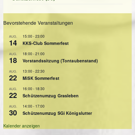
Bevorstehende Veranstaltungen
15:00
-
23:00
AUG.
14
KKS-Club Sommerfest
18:00
-
21:00
AUG.
18
Vorstandssitzung (Tontaubenstand)
13:00
-
22:30
AUG.
22
MiSK Sommerfest
16:00
-
18:30
AUG.
22
Schützenumzug Grasleben
14:00
-
17:00
AUG.
30
Schützenumzug SGi Königslutter
Kalender anzeigen