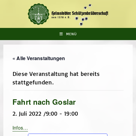
Zum
Inhalt
springen
MENÜ
« Alle Veranstaltungen
Diese Veranstaltung hat bereits
stattgefunden.
Fahrt nach Goslar
2. Juli 2022 /9:00
-
19:00
Infos…