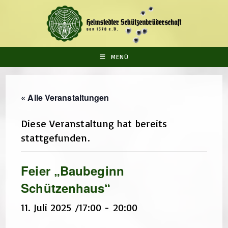
Zum
Inhalt
springen
MENÜ
« Alle Veranstaltungen
Diese Veranstaltung hat bereits
stattgefunden.
Feier „Baubeginn
Schützenhaus“
11. Juli 2025 /17:00
-
20:00