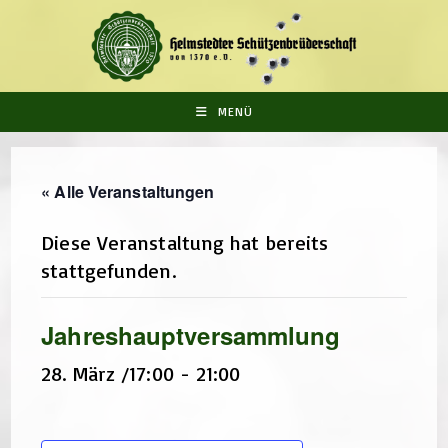
Zum
Inhalt
springen
MENÜ
« Alle Veranstaltungen
Diese Veranstaltung hat bereits
stattgefunden.
Jahreshauptversammlung
28. März /17:00
-
21:00