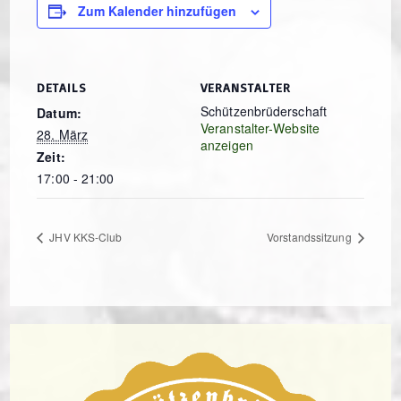
Zum Kalender hinzufügen
DETAILS
VERANSTALTER
Schützenbrüderschaft
Datum:
Veranstalter-Website
28. März
anzeigen
Zeit:
17:00 - 21:00
JHV KKS-Club
Vorstandssitzung