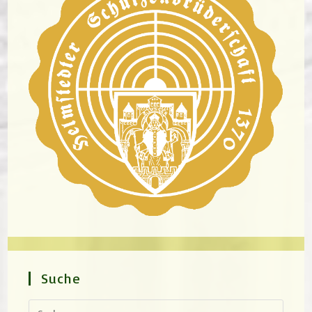
Suche
Press