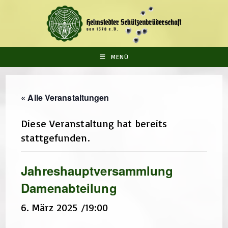
Zum
Inhalt
springen
MENÜ
« Alle Veranstaltungen
Diese Veranstaltung hat bereits
stattgefunden.
Jahreshauptversammlung
Damenabteilung
6. März 2025 /19:00