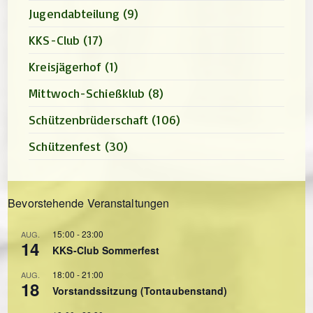
Jugendabteilung
(9)
KKS-Club
(17)
Kreisjägerhof
(1)
Mittwoch-Schießklub
(8)
Schützenbrüderschaft
(106)
Schützenfest
(30)
Bevorstehende Veranstaltungen
15:00
-
23:00
AUG.
14
KKS-Club Sommerfest
18:00
-
21:00
AUG.
18
Vorstandssitzung (Tontaubenstand)