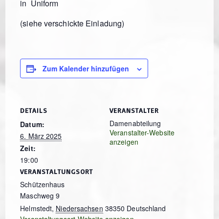
in Uniform
(siehe verschickte Einladung)
Zum Kalender hinzufügen
DETAILS
VERANSTALTER
Damenabteilung
Datum:
Veranstalter-Website
6. März 2025
anzeigen
Zeit:
19:00
VERANSTALTUNGSORT
Schützenhaus
Maschweg 9
Helmstedt
,
Niedersachsen
38350
Deutschland