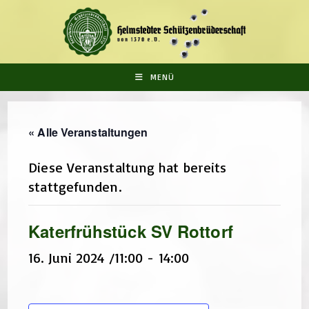
Zum
Inhalt
springen
MENÜ
« Alle Veranstaltungen
Diese Veranstaltung hat bereits
stattgefunden.
Katerfrühstück SV Rottorf
16. Juni 2024 /11:00
-
14:00