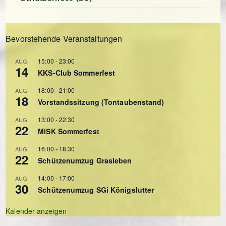
Bevorstehende Veranstaltungen
15:00
-
23:00
AUG.
14
KKS-Club Sommerfest
18:00
-
21:00
AUG.
18
Vorstandssitzung (Tontaubenstand)
13:00
-
22:30
AUG.
22
MiSK Sommerfest
16:00
-
18:30
AUG.
22
Schützenumzug Grasleben
14:00
-
17:00
AUG.
30
Schützenumzug SGi Königslutter
Kalender anzeigen