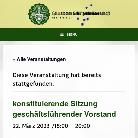
Zum
Inhalt
springen
MENÜ
« Alle Veranstaltungen
Diese Veranstaltung hat bereits
stattgefunden.
konstituierende Sitzung
geschäftsführender Vorstand
22. März 2023 /18:00
-
20:00