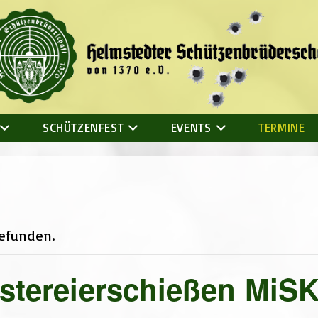
SCHÜTZENFEST
EVENTS
TERMINE
gefunden.
Ostereierschießen MiS