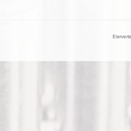
Eiervert