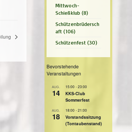
Mittwoch-
Schießklub
(8)
Schützenbrüdersch
aft
(106)
eilung
Schützenfest
(30)
Bevorstehende
Veranstaltungen
15:00
-
23:00
AUG.
14
KKS-Club
Sommerfest
18:00
-
21:00
AUG.
18
Vorstandssitzung
(Tontaubenstand)