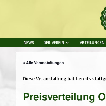
Zum
Inhalt
springen
NEWS
DER VEREIN
ABTEILUNGEN
« Alle Veranstaltungen
Diese Veranstaltung hat bereits statt
Preisverteilung 