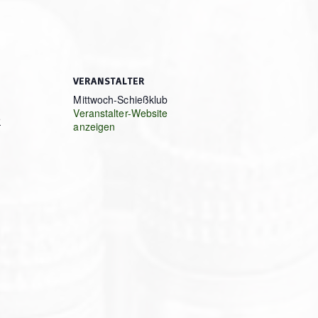
VERANSTALTER
Mittwoch-Schießklub
Veranstalter-Website
5
anzeigen