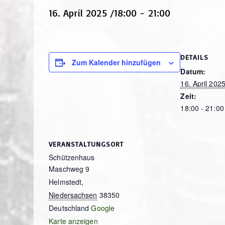
16. April 2025 /18:00
-
21:00
DETAILS
Zum Kalender hinzufügen
Datum:
16. April 202
Zeit:
18:00 - 21:00
VERANSTALTUNGSORT
Schützenhaus
Maschweg 9
Helmstedt
,
Niedersachsen
38350
Deutschland
Google
Karte anzeigen