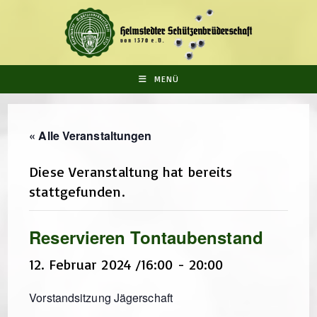
Zum
Inhalt
springen
MENÜ
« Alle Veranstaltungen
Diese Veranstaltung hat bereits
stattgefunden.
Reservieren Tontaubenstand
12. Februar 2024 /16:00
-
20:00
Vorstandsitzung Jägerschaft