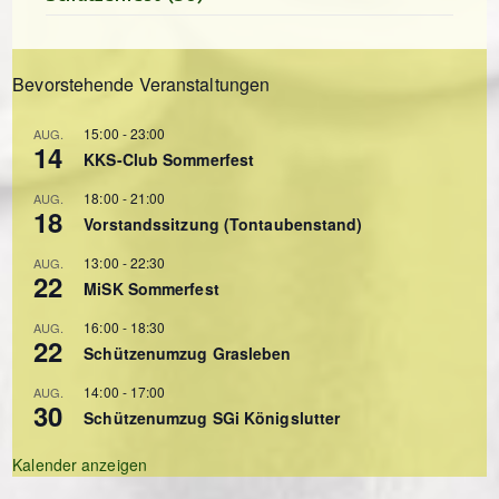
Bevorstehende Veranstaltungen
15:00
-
23:00
AUG.
14
KKS-Club Sommerfest
18:00
-
21:00
AUG.
18
Vorstandssitzung (Tontaubenstand)
13:00
-
22:30
AUG.
22
MiSK Sommerfest
16:00
-
18:30
AUG.
22
Schützenumzug Grasleben
14:00
-
17:00
AUG.
30
Schützenumzug SGi Königslutter
Kalender anzeigen