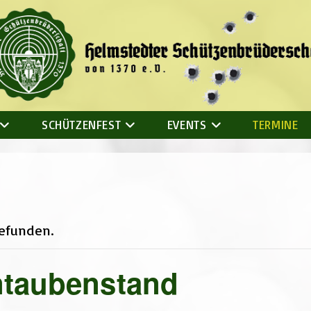
SCHÜTZENFEST
EVENTS
TERMINE
gefunden.
ntaubenstand