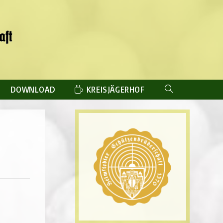
DOWNLOAD
KREISJÄGERHOF
WEBSITE-
SUCHE
UMSCHALTEN