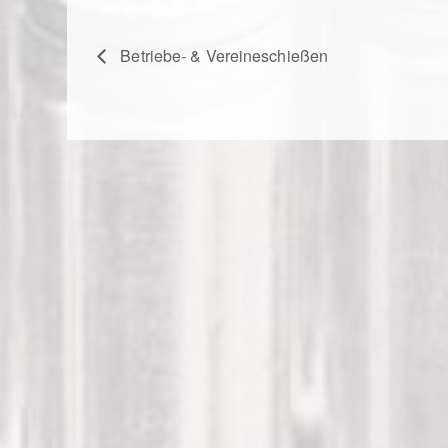
Betriebe- & Vereineschießen