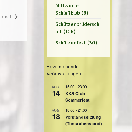
Mittwoch-
Schießklub
(8)
nhalt
Schützenbrüdersch
aft
(106)
Schützenfest
(30)
Bevorstehende
Veranstaltungen
15:00
-
23:00
AUG.
14
KKS-Club
Sommerfest
18:00
-
21:00
AUG.
18
Vorstandssitzung
(Tontaubenstand)