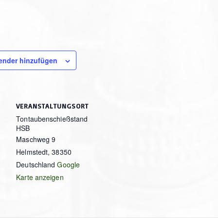
ender hinzufügen
VERANSTALTUNGSORT
Tontaubenschießstand
HSB
Maschweg 9
Helmstedt
,
38350
Deutschland
Google
Karte anzeigen