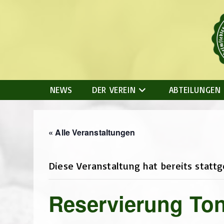
Zum
Inhalt
springen
NEWS
DER VEREIN
ABTEILUNGEN
« Alle Veranstaltungen
Diese Veranstaltung hat bereits statt
Reservierung To