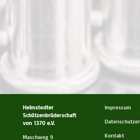
Helmstedter
Impressum
Schützenbrüderschaft
Datenschutzer
von 1370 e.V.
Kontakt
Maschweg 9