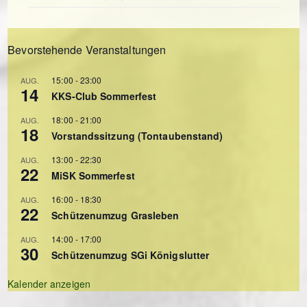
Bevorstehende Veranstaltungen
15:00
-
23:00
AUG.
14
KKS-Club Sommerfest
18:00
-
21:00
AUG.
18
Vorstandssitzung (Tontaubenstand)
13:00
-
22:30
AUG.
22
MiSK Sommerfest
16:00
-
18:30
AUG.
22
Schützenumzug Grasleben
14:00
-
17:00
AUG.
30
Schützenumzug SGi Königslutter
Kalender anzeigen