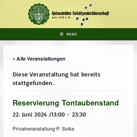
Zum
Inhalt
springen
MENÜ
« Alle Veranstaltungen
Diese Veranstaltung hat bereits
stattgefunden.
Reservierung Tontaubenstand
22. Juni 2024 /13:00
-
23:30
Privatveranstaltung P. Soika