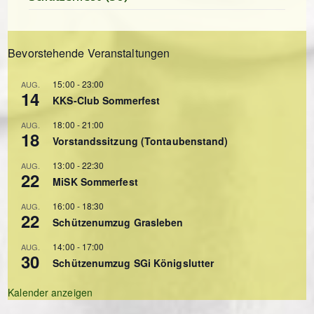
Bevorstehende Veranstaltungen
15:00
-
23:00
AUG.
14
KKS-Club Sommerfest
18:00
-
21:00
AUG.
18
Vorstandssitzung (Tontaubenstand)
13:00
-
22:30
AUG.
22
MiSK Sommerfest
16:00
-
18:30
AUG.
22
Schützenumzug Grasleben
14:00
-
17:00
AUG.
30
Schützenumzug SGi Königslutter
Kalender anzeigen