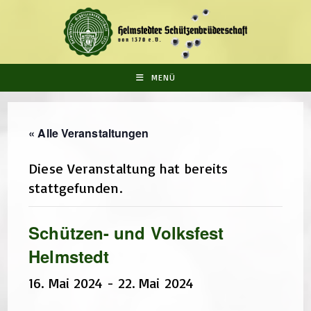
Zum
Inhalt
springen
MENÜ
« Alle Veranstaltungen
Diese Veranstaltung hat bereits
stattgefunden.
Schützen- und Volksfest
Helmstedt
16. Mai 2024
-
22. Mai 2024