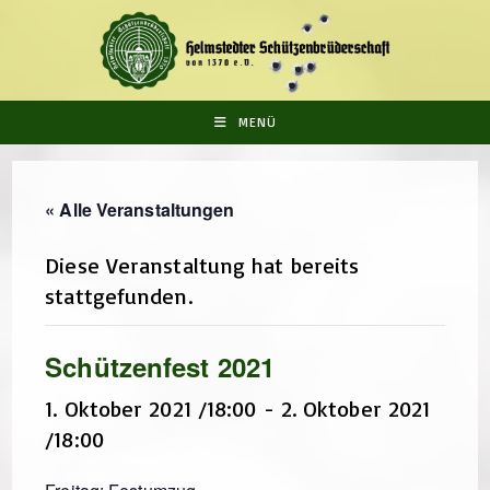
Zum
Inhalt
springen
MENÜ
« Alle Veranstaltungen
Diese Veranstaltung hat bereits
stattgefunden.
Schützenfest 2021
1. Oktober 2021 /18:00
-
2. Oktober 2021
/18:00