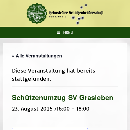
Zum
Inhalt
springen
MENÜ
« Alle Veranstaltungen
Diese Veranstaltung hat bereits
stattgefunden.
Schützenumzug SV Grasleben
23. August 2025 /16:00
-
18:00