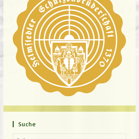
Suche
Press