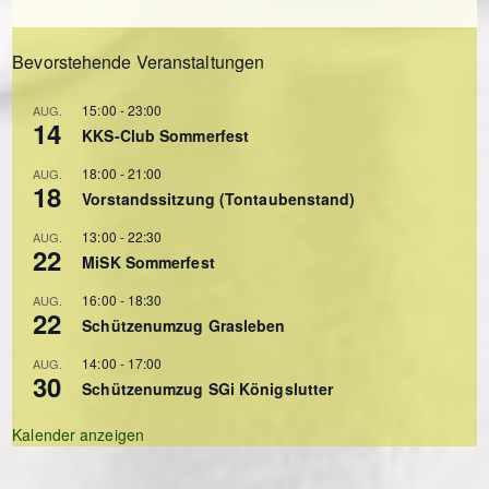
Bevorstehende Veranstaltungen
15:00
-
23:00
AUG.
14
KKS-Club Sommerfest
18:00
-
21:00
AUG.
18
Vorstandssitzung (Tontaubenstand)
13:00
-
22:30
AUG.
22
MiSK Sommerfest
16:00
-
18:30
AUG.
22
Schützenumzug Grasleben
14:00
-
17:00
AUG.
30
Schützenumzug SGi Königslutter
Kalender anzeigen