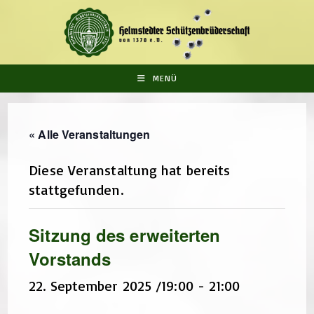
Zum
Inhalt
springen
MENÜ
« Alle Veranstaltungen
Diese Veranstaltung hat bereits
stattgefunden.
Sitzung des erweiterten
Vorstands
22. September 2025 /19:00
-
21:00