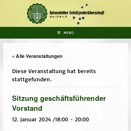
Zum
Inhalt
springen
MENÜ
« Alle Veranstaltungen
Diese Veranstaltung hat bereits
stattgefunden.
Sitzung geschäftsführender
Vorstand
12. Januar 2024 /18:00
-
20:00