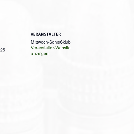
VERANSTALTER
Mittwoch-Schießklub
Veranstalter-Website
025
anzeigen