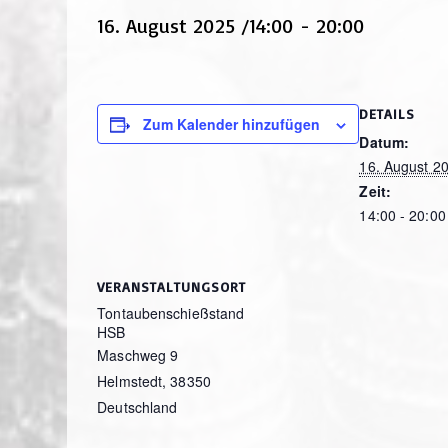
16. August 2025 /14:00
-
20:00
DETAILS
Zum Kalender hinzufügen
Datum:
16. August 2
Zeit:
14:00 - 20:00
VERANSTALTUNGSORT
Tontaubenschießstand
HSB
Maschweg 9
Helmstedt
,
38350
Deutschland