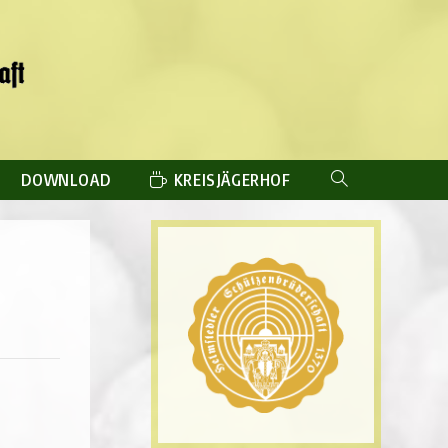
DOWNLOAD
KREISJÄGERHOF
WEBSITE-
SUCHE
UMSCHALTEN