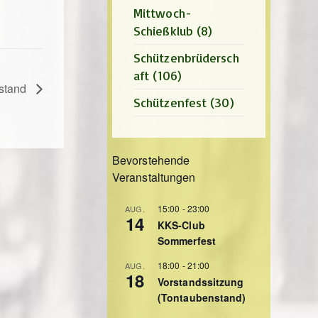
Mittwoch-
Schießklub
(8)
Schützenbrüdersch
aft
(106)
nstand
Schützenfest
(30)
Bevorstehende
Veranstaltungen
15:00
-
23:00
AUG.
14
KKS-Club
Sommerfest
18:00
-
21:00
AUG.
18
Vorstandssitzung
(Tontaubenstand)