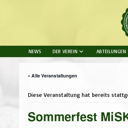
Zum
Inhalt
springen
NEWS
DER VEREIN
ABTEILUNGEN
« Alle Veranstaltungen
Diese Veranstaltung hat bereits statt
Sommerfest MiS