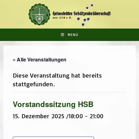
Zum
Inhalt
springen
MENÜ
« Alle Veranstaltungen
Diese Veranstaltung hat bereits
stattgefunden.
Vorstandssitzung HSB
15. Dezember 2025 /18:00
-
21:00