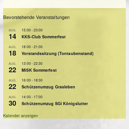
Bevorstehende Veranstaltungen
15:00
-
23:00
AUG.
14
KKS-Club Sommerfest
18:00
-
21:00
AUG.
18
Vorstandssitzung (Tontaubenstand)
13:00
-
22:30
AUG.
22
MiSK Sommerfest
16:00
-
18:30
AUG.
22
Schützenumzug Grasleben
14:00
-
17:00
AUG.
30
Schützenumzug SGi Königslutter
Kalender anzeigen