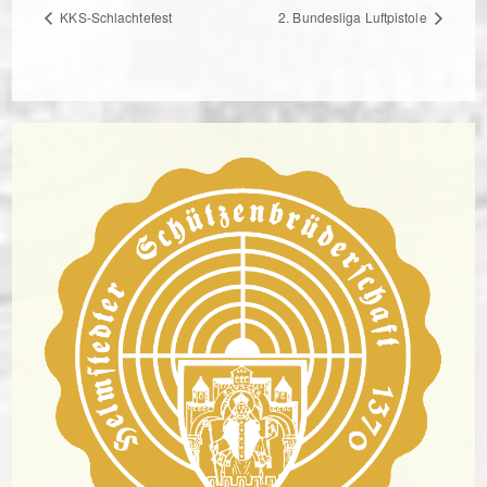
KKS-Schlachtefest
2. Bundesliga Luftpistole