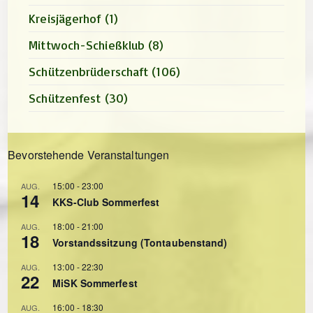
Kreisjägerhof
(1)
Mittwoch-Schießklub
(8)
Schützenbrüderschaft
(106)
Schützenfest
(30)
Bevorstehende Veranstaltungen
15:00
-
23:00
AUG.
14
KKS-Club Sommerfest
18:00
-
21:00
AUG.
18
Vorstandssitzung (Tontaubenstand)
13:00
-
22:30
AUG.
22
MiSK Sommerfest
16:00
-
18:30
AUG.