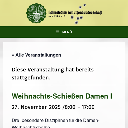
Zum
Inhalt
springen
MENÜ
« Alle Veranstaltungen
Diese Veranstaltung hat bereits
stattgefunden.
Weihnachts-Schießen Damen I
27. November 2025 /8:00
-
17:00
Drei besondere Disziplinen für die Damen-
Weihnachtscheibe.