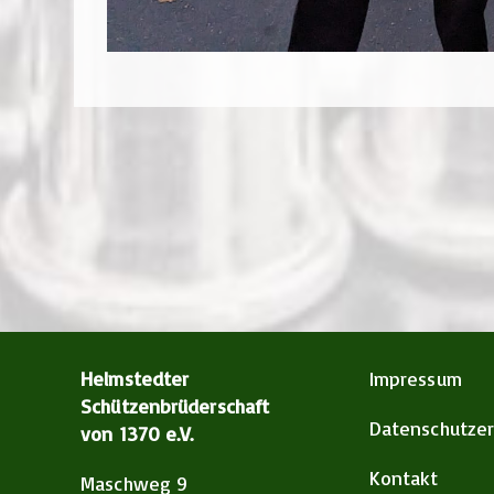
Helmstedter
Impressum
Schützenbrüderschaft
Datenschutzer
von 1370 e.V.
Kontakt
Maschweg 9