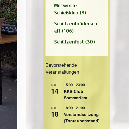
Mittwoch-
Schießklub
(8)
Schützenbrüdersch
aft
(106)
Schützenfest
(30)
Bevorstehende
Veranstaltungen
15:00
-
23:00
AUG.
14
KKS-Club
Sommerfest
18:00
-
21:00
AUG.
18
Vorstandssitzung
(Tontaubenstand)