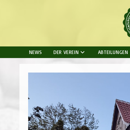
Zum
Inhalt
springen
NEWS
DER VEREIN
ABTEILUNGEN