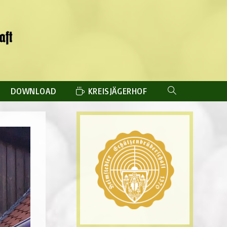
DOWNLOAD
KREISJÄGERHOF
WEBSITE-
SUCHE
UMSCHALTEN