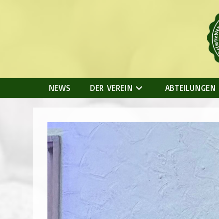
Zum
Inhalt
springen
NEWS
DER VEREIN
ABTEILUNGEN