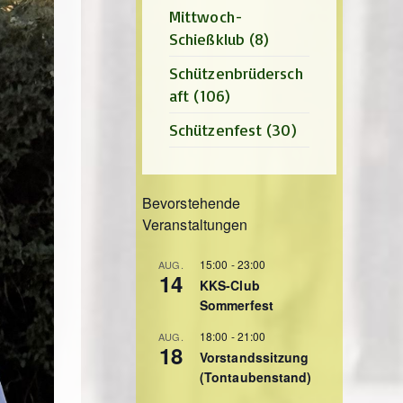
Mittwoch-
Schießklub
(8)
Schützenbrüdersch
aft
(106)
Schützenfest
(30)
Bevorstehende
Veranstaltungen
15:00
-
23:00
AUG.
14
KKS-Club
Sommerfest
18:00
-
21:00
AUG.
18
Vorstandssitzung
(Tontaubenstand)