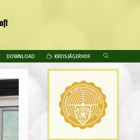
DOWNLOAD
KREISJÄGERHOF
WEBSITE-
SUCHE
UMSCHALTEN