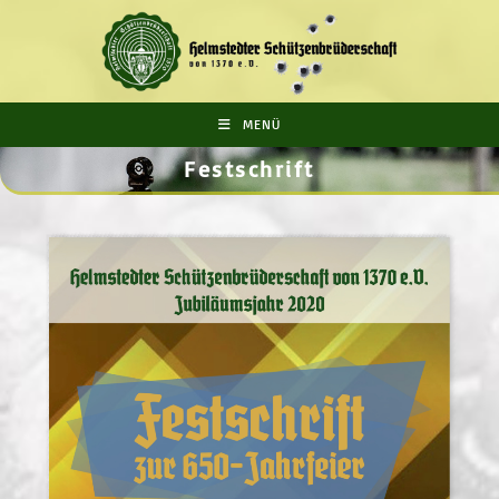
MENÜ
Festschrift