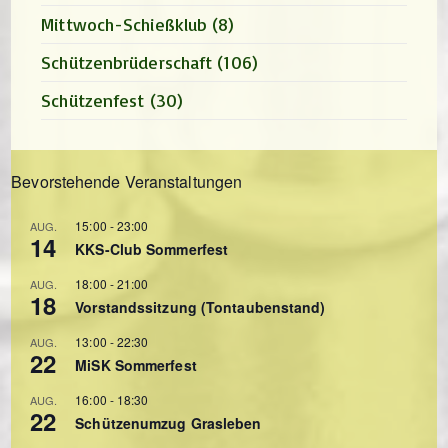
Mittwoch-Schießklub
(8)
Schützenbrüderschaft
(106)
Schützenfest
(30)
Bevorstehende Veranstaltungen
15:00
-
23:00
AUG.
14
KKS-Club Sommerfest
18:00
-
21:00
AUG.
18
Vorstandssitzung (Tontaubenstand)
13:00
-
22:30
AUG.
22
MiSK Sommerfest
16:00
-
18:30
AUG.
22
Schützenumzug Grasleben