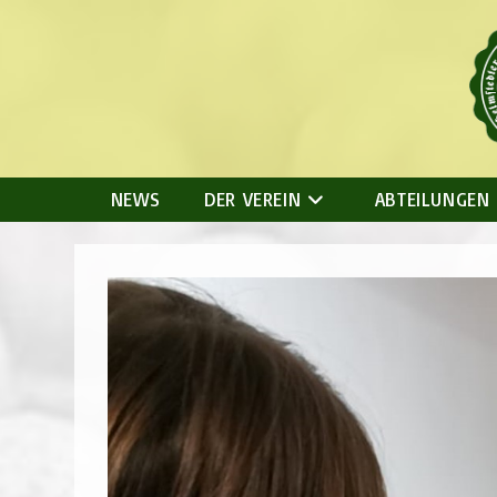
Zum
Inhalt
springen
NEWS
DER VEREIN
ABTEILUNGEN