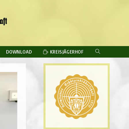
DOWNLOAD
KREISJÄGERHOF
WEBSITE-
SUCHE
UMSCHALTEN