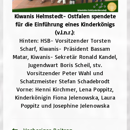
Kiwanis Helmstedt- Ostfalen spendete
für die Einführung eines Kinderkönigs
(v.l.n.r.)
:
Hinten: HSB- Vorsitzender Torsten
Scharf, Kiwanis- Präsident Bassam
Matar, Kiwanis- Sekretär Ronald Kandel,
Jugendwart Boris Scheil, stv.
Vorsitzender Peter Wahl und
Schatzmeister Stefan Schadebrodt
Vorne: Henni Kirchmer, Lena Poppitz,
Kinderkönigin Fiona Jelenowska, Laura
Poppitz und Josephine Jelenowska
Weitere