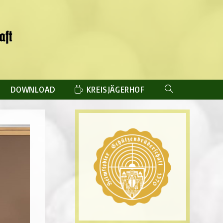
DOWNLOAD
KREISJÄGERHOF
WEBSITE-
SUCHE
UMSCHALTEN