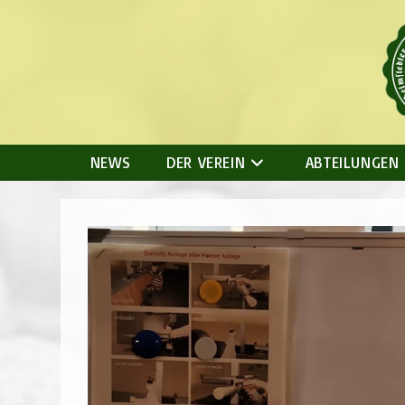
Zum
Inhalt
springen
NEWS
DER VEREIN
ABTEILUNGEN