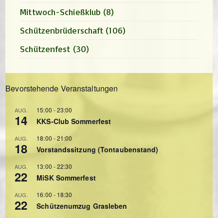
Mittwoch-Schießklub
(8)
Schützenbrüderschaft
(106)
Schützenfest
(30)
Bevorstehende Veranstaltungen
15:00
-
23:00
AUG.
14
KKS-Club Sommerfest
18:00
-
21:00
AUG.
18
Vorstandssitzung (Tontaubenstand)
13:00
-
22:30
AUG.
22
MiSK Sommerfest
16:00
-
18:30
AUG.
22
Schützenumzug Grasleben