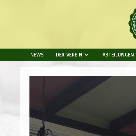
Zum
Inhalt
springen
NEWS
DER VEREIN
ABTEILUNGEN