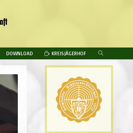
DOWNLOAD
KREISJÄGERHOF
WEBSITE-
SUCHE
UMSCHALTEN