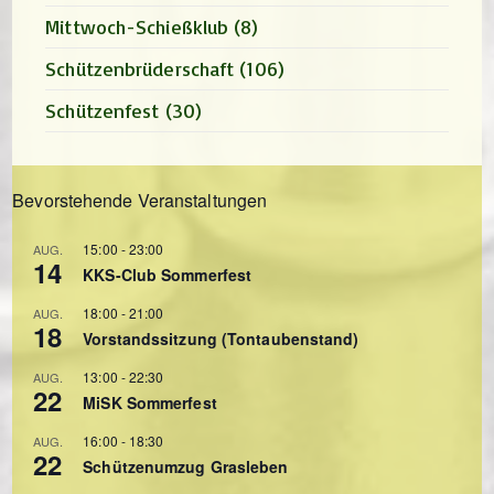
Mittwoch-Schießklub
(8)
Schützenbrüderschaft
(106)
Schützenfest
(30)
Bevorstehende Veranstaltungen
15:00
-
23:00
AUG.
14
KKS-Club Sommerfest
18:00
-
21:00
AUG.
18
Vorstandssitzung (Tontaubenstand)
13:00
-
22:30
AUG.
22
MiSK Sommerfest
16:00
-
18:30
AUG.
22
Schützenumzug Grasleben