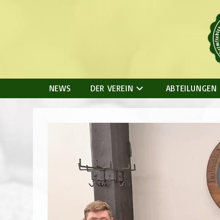
Zum
Inhalt
springen
NEWS
DER VEREIN
ABTEILUNGEN