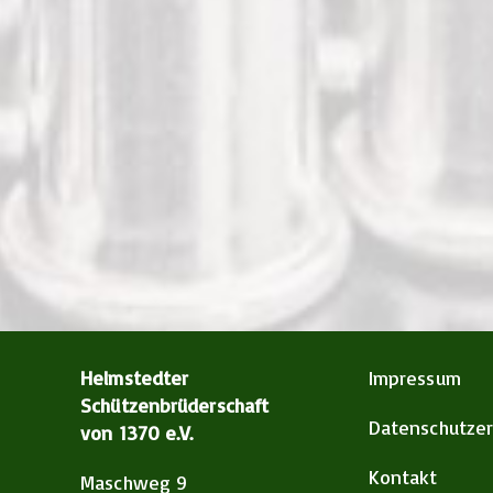
Helmstedter
Impressum
Schützenbrüderschaft
Datenschutzer
von 1370 e.V.
Kontakt
Maschweg 9