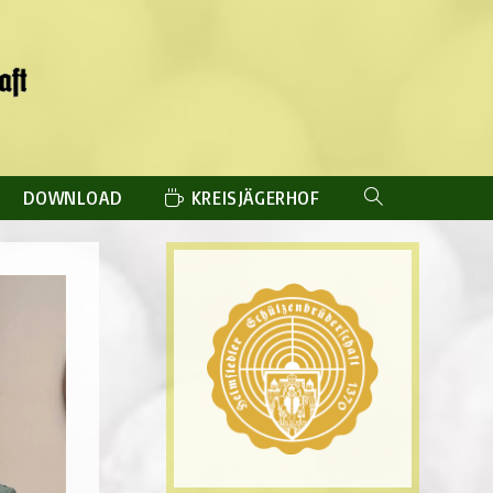
DOWNLOAD
KREISJÄGERHOF
WEBSITE-
SUCHE
UMSCHALTEN