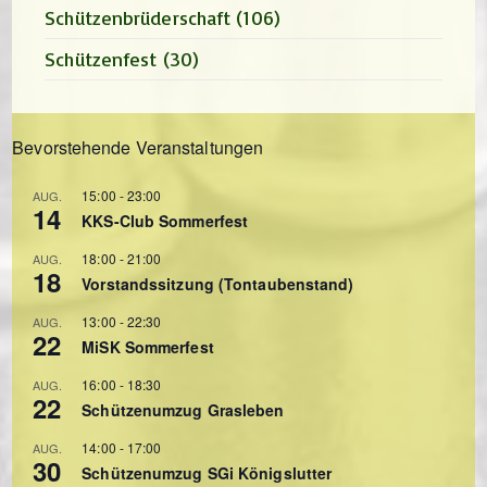
Schützenbrüderschaft
(106)
Schützenfest
(30)
Bevorstehende Veranstaltungen
15:00
-
23:00
AUG.
14
KKS-Club Sommerfest
18:00
-
21:00
AUG.
18
Vorstandssitzung (Tontaubenstand)
13:00
-
22:30
AUG.
22
MiSK Sommerfest
16:00
-
18:30
AUG.
22
Schützenumzug Grasleben
14:00
-
17:00
AUG.
30
Schützenumzug SGi Königslutter