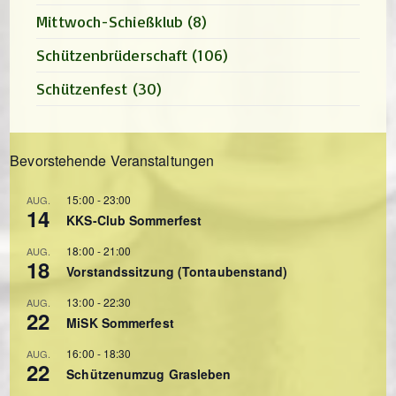
Mittwoch-Schießklub
(8)
Schützenbrüderschaft
(106)
Schützenfest
(30)
Bevorstehende Veranstaltungen
15:00
-
23:00
AUG.
14
KKS-Club Sommerfest
18:00
-
21:00
AUG.
18
Vorstandssitzung (Tontaubenstand)
13:00
-
22:30
AUG.
22
MiSK Sommerfest
16:00
-
18:30
AUG.
22
Schützenumzug Grasleben