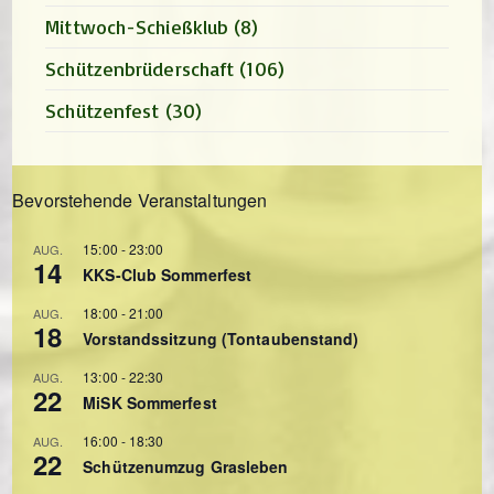
Mittwoch-Schießklub
(8)
Schützenbrüderschaft
(106)
Schützenfest
(30)
Bevorstehende Veranstaltungen
15:00
-
23:00
AUG.
14
KKS-Club Sommerfest
18:00
-
21:00
AUG.
18
Vorstandssitzung (Tontaubenstand)
13:00
-
22:30
AUG.
22
MiSK Sommerfest
16:00
-
18:30
AUG.
22
Schützenumzug Grasleben